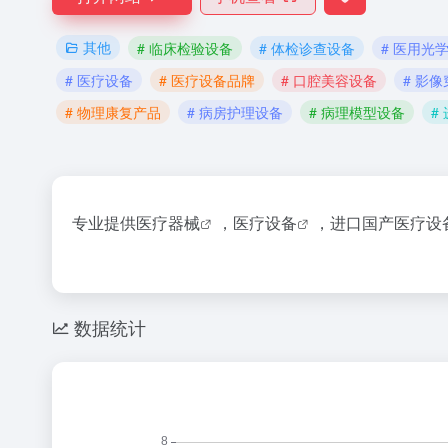
其他
# 临床检验设备
# 体检诊查设备
# 医用光
# 医疗设备
# 医疗设备品牌
# 口腔美容设备
# 影
# 物理康复产品
# 病房护理设备
# 病理模型设备
#
专业提供
医疗器械
，
医疗设备
，
进口国产医疗设
数据统计