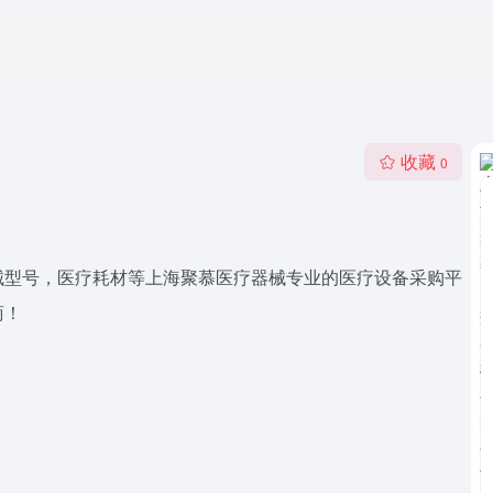
收藏
0
械型号，医疗耗材等上海聚慕医疗器械专业的医疗设备采购平
商！