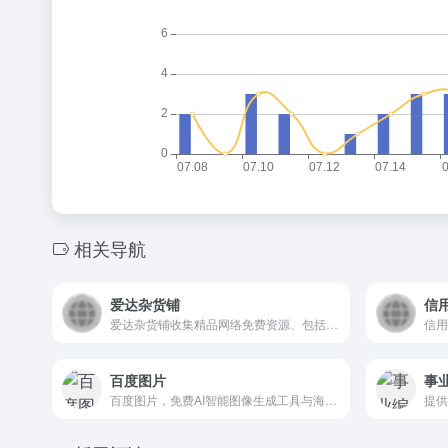
相关导航
爱达杂货铺
信
爱达杂货铺收集精品网络免费资源、包括网盘搜索、软件、网站和各类资源，欢迎前来探索。
百度图片
事
百度图片，免费AI智能图像生成工具与海量高清图片资源，轻松去水印、抠图、照片修复与文字生成图片功能。高效完成创意设计，免费体验无限可能！