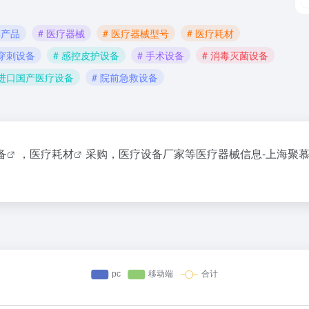
学产品
# 医疗器械
# 医疗器械型号
# 医疗耗材
像穿刺设备
# 感控皮护设备
# 手术设备
# 消毒灭菌设备
 进口国产医疗设备
# 院前急救设备
备
，
医疗耗材
采购，医疗设备厂家等医疗器械信息-上海聚