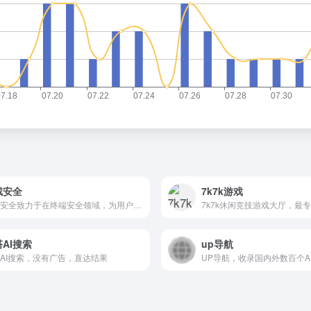
绒安全
7k7k游戏
火绒安全致力于在终端安全领域，为用户提供专业的产品和专注的服务，并持续对外赋能反病毒引擎等自主研发技术，拥有免费个人产品“火绒安全软件”，及企业产品“火绒终端安全管理系统”。
AI搜索
up导航
AI搜索，没有广告，直达结果