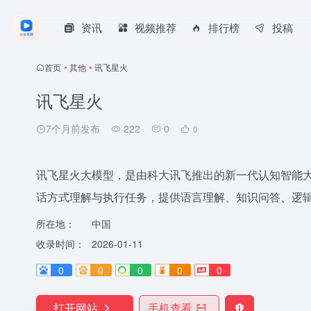
资讯
视频推荐
排行榜
投稿
首页
•
其他
•
讯飞星火
讯飞星火
7个月前发布
222
0
0
讯飞星火大模型，是由科大讯飞推出的新一代认知智能
话方式理解与执行任务，提供语言理解、知识问答、逻
所在地：
中国
收录时间：
2026-01-11
0
0
0
0
0
打开网站
手机查看