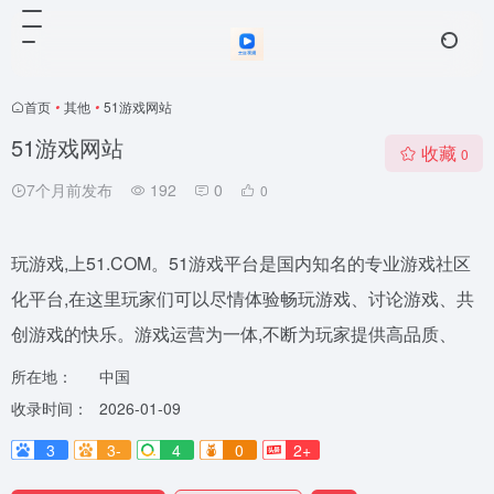
首页
•
其他
•
51游戏网站
51游戏网站
收藏
0
7个月前发布
192
0
0
玩游戏,上51.COM。51游戏平台是国内知名的专业游戏社区
化平台,在这里玩家们可以尽情体验畅玩游戏、讨论游戏、共
创游戏的快乐。游戏运营为一体,不断为玩家提供高品质、
所在地：
中国
收录时间：
2026-01-09
3
3-
4
0
2+