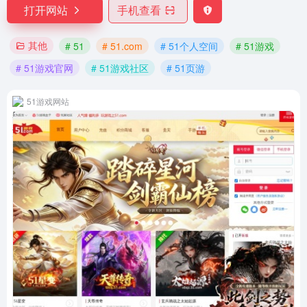
打开网站
手机查看
其他
# 51
# 51.com
# 51个人空间
# 51游戏
# 51游戏官网
# 51游戏社区
# 51页游
51游戏网站