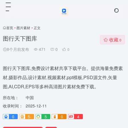
首页
•
图片素材
•
正文
图行天下图库
收藏
0
8个月前发布
471
0
0
图行天下图库,免费设计素材共享下载平台。提供海量免费素
材,摄影作品,设计素材,视频素材,ppt模板,PSD源文件,矢量
图,AI,CDR,EPS等多种高清图片素材免费下载。
所在地：
中国
收录时间：
2025-12-11
0
5-
5
0
4