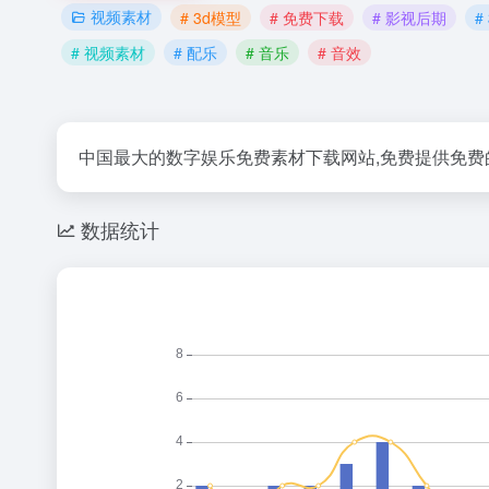
视频素材
# 3d模型
# 免费下载
# 影视后期
#
# 视频素材
# 配乐
# 音乐
# 音效
中国最大的数字娱乐免费素材下载网站,免费提供免费的
数据统计