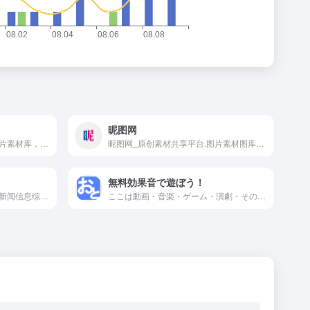
昵图网
千库网是国内设计师喜欢的图片素材库，588ku.com为设计师提供各类好看免费的png图片和素材、背景图片、背景素材、海报背景、banner背景、边框花纹素材、艺术字、主图和直通车背景等，找素材就上千库网，百万精品图片等您下载！
昵图网_原创素材共享平台.图片素材图库提供海量原创素材,图片下载,摄影作品,设计素材,视频素材,ppt模板,PSD源文件,矢量图,AI,CDR,EPS等高清图片下载.
無料効果音で遊ぼう！
新浪娱乐是最新最全面的娱乐新闻信息综合站点,包括明星 、电影、最新影讯/影评、电影院在线购票订座、电视剧、音乐、戏剧、演出等娱乐信息。
ここは動画・音楽・ゲーム・演劇・その他の、いろんな作り手さんたちをフリーの効果音素材やソフトの使い方などで支援しているサイトです。