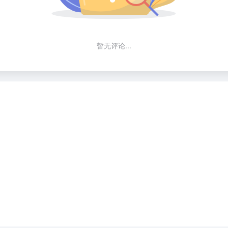
暂无评论...