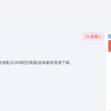
收藏
0
效配乐|3D模型|视频|游戏素材资源下载。