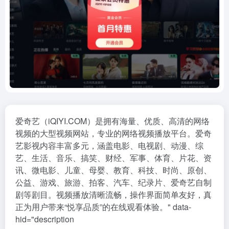
爱奇艺（iQIYI.COM）是拥有海量、优质、高清的网络
视频的大型视频网站，专业的网络视频播放平台。爱奇
艺影视内容丰富多元，涵盖电影、电视剧、动漫、综
艺、生活、音乐、搞笑、财经、军事、体育、片花、资
讯、微电影、儿童、母婴、教育、科技、时尚、原创、
公益、游戏、旅游、拍客、汽车、纪录片、爱奇艺自制
剧等剧目。视频播放清晰流畅，操作界面简单友好，真
正为用户带来“悦享品质”的在线观看体验。" data-
hid="description