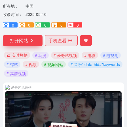
所在地：
中国
收录时间：
2025-05-10
0
0
0
0
0
打开网站
手机查看
实时热榜
# 动漫
# 爱奇艺视频
# 电影
# 电视剧
# 综艺
# 视频
# 视频网站
# 音乐" data-hid="keywords
# 高清视频
爱奇艺风云榜