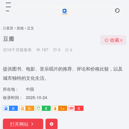
首页
•
其他
•
正文
豆瓣
收藏
0
10个月前发布
197
0
0
提供图书、电影、音乐唱片的推荐、评论和价格比较，以及
城市独特的文化生活。
所在地：
中国
收录时间：
2025-10-24
8
9-
8
1+
6
打开网站