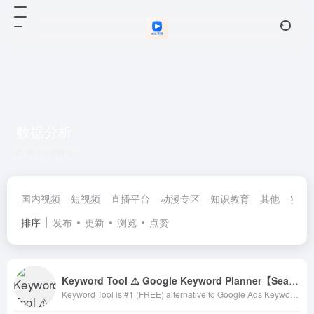
数据分析
共 11 篇网址
国内视频
短视频
直播平台
动漫专区
知识教育
其他
实时
排序
发布
更新
浏览
点赞
Keyword Tool ⚠️ Google Keyword Planner【Search FREE】
Keyword Tool is #1 (FREE) alternative to Google Ads Keyword Planner for SEO &amp; PPC keyword research ᐈ Generate 1,000s ✅ long-tail keywords in seconds!