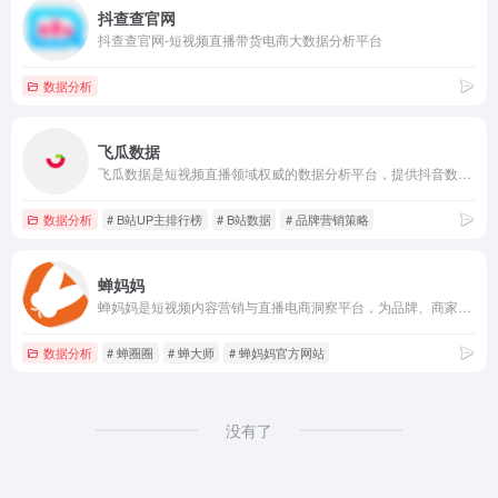
抖查查官网
抖查查官网-短视频直播带货电商大数据分析平台
数据分析
飞瓜数据
飞瓜数据是短视频直播领域权威的数据分析平台，提供抖音数据、快手数据、B站数据等数智分析功能，包括抖音快手B站的热门视频、达人&amp;短视频&amp;直播排行榜、带货电商数据、视频监控、商品监控等，也支持品牌营销策略分析、直播间精细化运营
数据分析
# B站UP主排行榜
# B站数据
# 品牌营销策略
蝉妈妈
蝉妈妈是短视频内容营销与直播电商洞察平台，为品牌、商家、达人、MCN机构等提供全方位电商视角，涵盖达人、商品、直播、短视频数据查询与分析。助力从业者用好内容触达亿万客户，成就好生意。做内容电商，找蝉妈妈！
数据分析
# 蝉圈圈
# 蝉大师
# 蝉妈妈官方网站
没有了