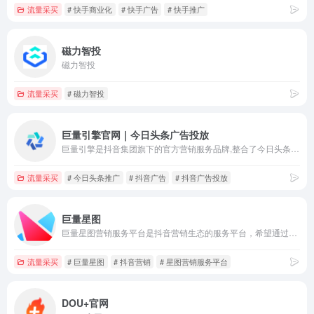
流量采买
# 快手商业化
# 快手广告
# 快手推广
磁力智投
磁力智投
流量采买
# 磁力智投
巨量引擎官网｜今日头条广告投放
巨量引擎是抖音集团旗下的官方营销服务品牌,整合了今日头条、抖音、西瓜视频等营销资源的广告投放平台,了解今日头条推广,抖音广告投放,抖音推广,抖音广告,抖音推广平台,帮您高效达成营销推广目标。
流量采买
# 今日头条推广
# 抖音广告
# 抖音广告投放
巨量星图
巨量星图营销服务平台是抖音营销生态的服务平台，希望通过海量聚合明星达人、持续输出优质内容、高效管理交易流程，进而提升达人变现，帮助品牌实现营销价值、MCN公司和明星/达人获取权益。
流量采买
# 巨量星图
# 抖音营销
# 星图营销服务平台
DOU+官网