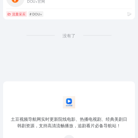
DOU+官网
流量采买
# DOU+
没有了
土豆视频导航网实时更新院线电影、热播电视剧、经典美剧日
韩剧资源，支持高清流畅播放，追剧看片必备导航站！