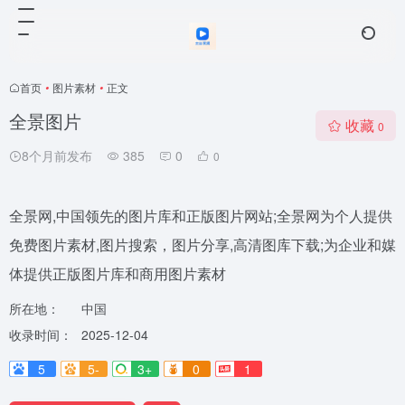
首页
•
图片素材
•
正文
全景图片
收藏
0
8个月前发布
385
0
0
全景网,中国领先的图片库和正版图片网站;全景网为个人提供
免费图片素材,图片搜索，图片分享,高清图库下载;为企业和媒
体提供正版图片库和商用图片素材
所在地：
中国
收录时间：
2025-12-04
5
5-
3+
0
1