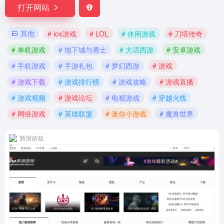
打开网站
其他
# ios游戏
# LOL
# 休闲游戏
# 刀塔传奇
# 单机游戏
# 地下城与勇士
# 大话西游
# 安卓游戏
# 手机游戏
# 手游礼包
# 梦幻西游
# 游戏
# 游戏下载
# 游戏排行榜
# 游戏攻略
# 游戏直播
# 游戏视频
# 游戏论坛
# 电视游戏
# 穿越火线
# 网络游戏
# 英雄联盟
# 迷你小游戏
# 魔兽世界
新浪游戏