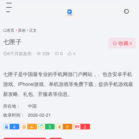
首页
•
其他
•
正文
七匣子
收藏
0
6个月前发布
339
0
0
七匣子是中国最专业的手机网游门户网站，、包含安卓手机
游戏、iPhone游戏、单机游戏等免费下载；提供手机游戏最
新攻略、礼包、开服表等信息。
所在地：
中国
收录时间：
2026-02-21
4
4-
3
0
2