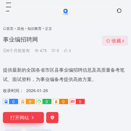
首页
•
其他
•
知识教育
•
正文
事业编招聘网
收藏
0
6个月前发布
475
0
0
提供最新的全国各省市区县事业编招聘信息及高质量备考笔
试、面试资料，为事业编备考提供高效方案。
收录时间：
2026-01-26
0
0
0
0
0
打开网站