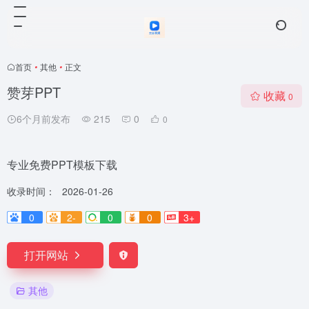
首页
•
其他
•
正文
赞芽PPT
收藏
0
6个月前发布
215
0
0
专业免费PPT模板下载
收录时间：
2026-01-26
0
2-
0
0
3+
打开网站
其他