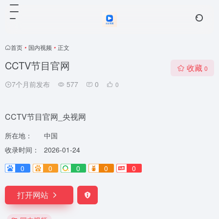
首页
•
国内视频
•
正文
CCTV节目官网
收藏
0
7个月前发布
577
0
0
CCTV节目官网_央视网
所在地：
中国
收录时间：
2026-01-24
0
0
0
0
0
打开网站