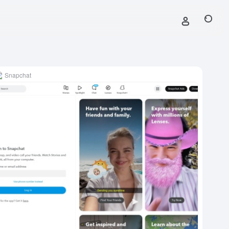
Snapchat