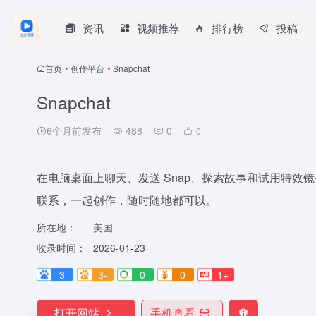
资讯
视频推荐
排行榜
投稿
首页
•
创作平台
•
Snapchat
Snapchat
6个月前发布
488
0
0
在电脑桌面上聊天、发送 Snap、探索故事和试用特效镜头
联系，一起创作，随时随地都可以。
所在地：
美国
收录时间：
2026-01-23
3
3-
0
0
1+
打开网站
手机查看