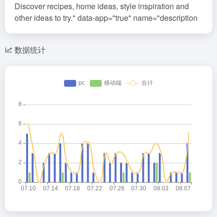
Discover recipes, home ideas, style inspiration and
other ideas to try." data-app="true" name="description
数据统计