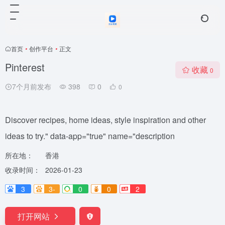
首页
•
创作平台
•
正文
Pinterest
收藏
0
7个月前发布
398
0
0
Discover recipes, home ideas, style inspiration and other
ideas to try." data-app="true" name="description
所在地：
香港
收录时间：
2026-01-23
3
3-
0
0
2
打开网站