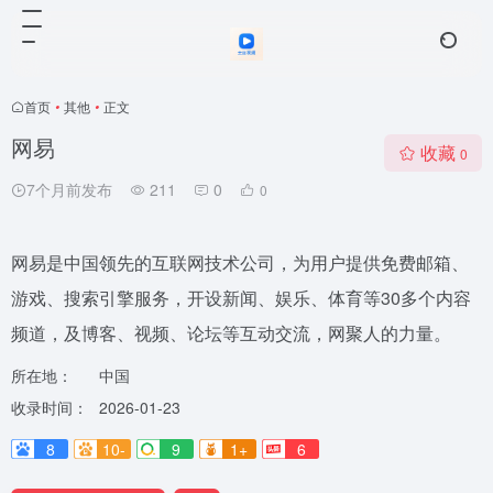
首页
•
其他
•
正文
网易
收藏
0
7个月前发布
211
0
0
网易是中国领先的互联网技术公司，为用户提供免费邮箱、
游戏、搜索引擎服务，开设新闻、娱乐、体育等30多个内容
频道，及博客、视频、论坛等互动交流，网聚人的力量。
所在地：
中国
收录时间：
2026-01-23
8
10-
9
1+
6