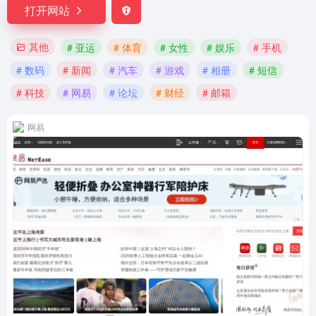
打开网站
其他
# 亚运
# 体育
# 女性
# 娱乐
# 手机
# 数码
# 新闻
# 汽车
# 游戏
# 相册
# 短信
# 科技
# 网易
# 论坛
# 财经
# 邮箱
网易