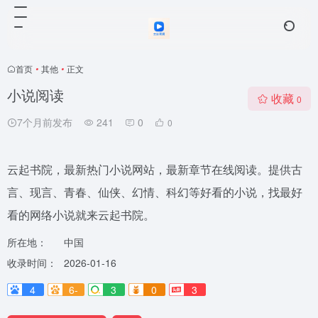
首页
•
其他
•
正文
小说阅读
收藏
0
7个月前发布
241
0
0
云起书院，最新热门小说网站，最新章节在线阅读。提供古
言、现言、青春、仙侠、幻情、科幻等好看的小说，找最好
看的网络小说就来云起书院。
所在地：
中国
收录时间：
2026-01-16
4
6-
3
0
3