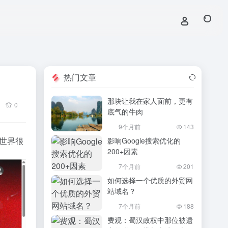
热门文章
那块让我在家人面前，更有
0
底气的牛肉
9个月前
143
这世界很
影响Google搜索优化的
200+因素
7个月前
201
如何选择一个优质的外贸网
站域名？
7个月前
188
费观：蜀汉政权中那位被遗