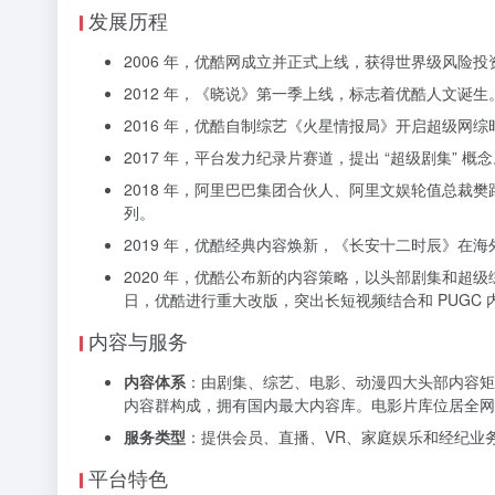
发展历程
2006 年，优酷网成立并正式上线，获得世界级风险投
2012 年，《晓说》第一季上线，标志着优酷人文诞生
2016 年，优酷自制综艺《火星情报局》开启超级网综
2017 年，平台发力纪录片赛道，提出 “超级剧集” 概
2018 年，阿里巴巴集团合伙人、阿里文娱轮值总裁樊
列。
2019 年，优酷经典内容焕新，《长安十二时辰》在海
2020 年，优酷公布新的内容策略，以头部剧集和超级综
日，优酷进行重大改版，突出长短视频结合和 PUGC 
内容与服务
内容体系
：由剧集、综艺、电影、动漫四大头部内容矩
内容群构成，拥有国内最大内容库。电影片库位居全网第
服务类型
：提供会员、直播、VR、家庭娱乐和经纪业务
平台特色