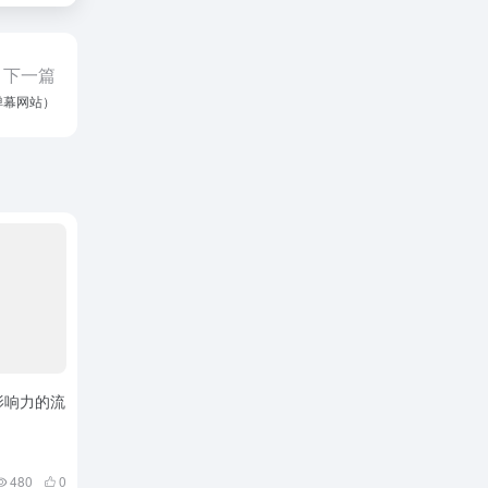
下一篇
弹幕网站）
影响力的流
480
0