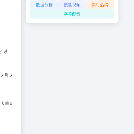
数据分析
搜狐视频
实时热榜
字幕配音
” 系
 月 6
八大垂直