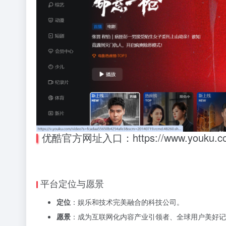
优酷官方网址入口：https://www.youku.c
平台定位与愿景
定位
：娱乐和技术完美融合的科技公司。
愿景
：成为互联网化内容产业引领者、全球用户美好记