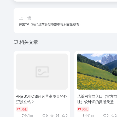
上一篇
芒果TV（热门综艺最新电影电视剧在线观看）
相关文章
外贸SOHO如何运营高质量的外
花瓣网官网入口（官方
贸独立站？
址）设计师的灵感天堂
资讯
资讯
7个月前
0
193
0
8个月前
0
2