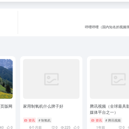
哔哩哔哩（国内知名的视频
网页版网
家用制氧机什么牌子好
腾讯视频（全球最具
媒体平台之一）
资讯
# 制氧机
资讯
# 腾讯视频
40
0
6个月前
0
225
0
1年前
0