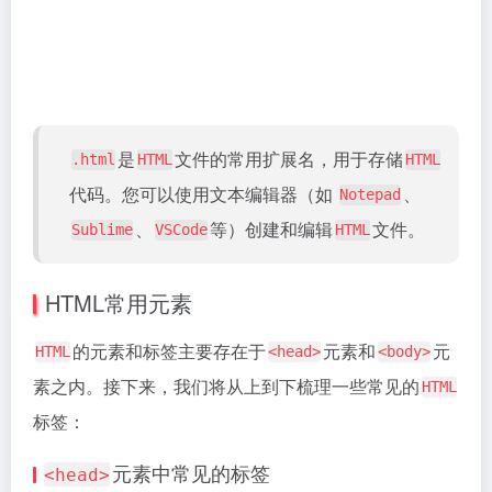
：用于定义文档的元数据，如字符编码、关键词
<meta>
和描述等。
标签位于
部分的最前
<meta charset="UTF-8">
<head>
面，用于声明网页所使用的字符编码方式。
属性定义了网页所使用的字符编码，常见的取
charset
值包括
、
,
等。
UTF-8
GBK
GB2312
其中，
是一种广泛使用的字符编码，可以表示世
UTF-8