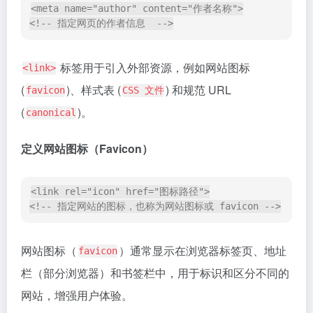
的尺寸。为获得更佳的显示效果，您还可以提供其他尺
寸的图标，以适应不同的设备。
如果您希望使用
或
格式的图标，可以通过以下
PNG
SVG
方式修改示例代码中的
元素来引用相应的图标
<link>
文件。
<link 
rel="icon" type="image/png" href="favicon.png
">

<link 
rel="icon" type="image/svg+xml" href="favicon
通常不建议使用
或
格式的图像。
格式是一
JPG
JPEG
JPG
种用于存储照片和复杂图像的有损压缩格式，适用于彩