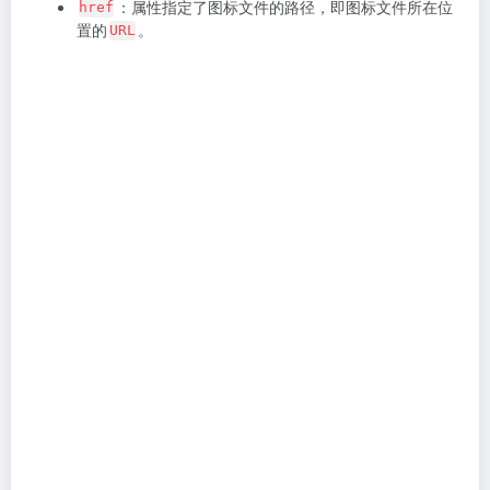
声明规范
（
）
URL
Canonical URL