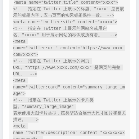
(
)、样式表 (
) 和规范 URL
favicon
CSS 文件
(
)。
canonical
定义网站图标（Favicon）
<link rel="icon" href="图标路径">

网站图标（
）通常显示在浏览器标签页、地址
favicon
栏（部分浏览器）和书签栏中，用于标识和区分不同的
网站，增强用户体验。