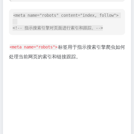
下指令：
阻止搜索引擎索引页面：
<meta name="robots" content="noindex"> 

<!-- 告诉搜索引擎不要对当前网页进行索引，使网页不出
阻止搜索引擎跟踪页面中的链接：
<meta name="robots" content="nofollow"> 

<!-- 告诉搜索引擎不要跟踪当前网页中的链接，防止搜索
阻止搜索引擎显示页面的存档副本：