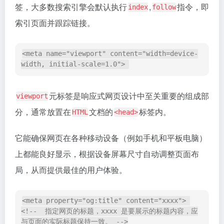
名。"xxxxx" 用于展示网站的标识或所有者。   -->

<meta 
name="twitter:url" content="https://www.xxxx.
com/xxxx">

<!--  指定在 Twitter 上展示的网页 
URL。"https://www.xxxx.com/xxxx" 是网页的完整 
URL。  -->

<meta 
name="twitter:card" content="summary_large_im
age">

<!--  指定在 Twitter 上展示的卡片类
型。"summary_large_image" 

表示使用大图卡片类型，该类型适合展示大尺寸图片和相关
描述。  -->

<meta 
name="twitter:description" content="xxxxxxxxx
xxxxxxxx">  

<!--  指定在 Twitter 上展示的描述内容。该描述用于
简要介绍网页的内容或信息。 -->

<meta 
name="twitter:image" content="https://img.xxx
xx.com/xxxxxx.jpg"> 
