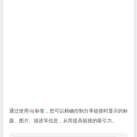
用于在网页中指定作者信息。虽
<meta name="author">
然这个标签使用频率不高，但作为基础知识了解一下还
是有必要的。
<meta name="author" content="作者名称">

标签用于引入外部资源，例如网站图标
<link>