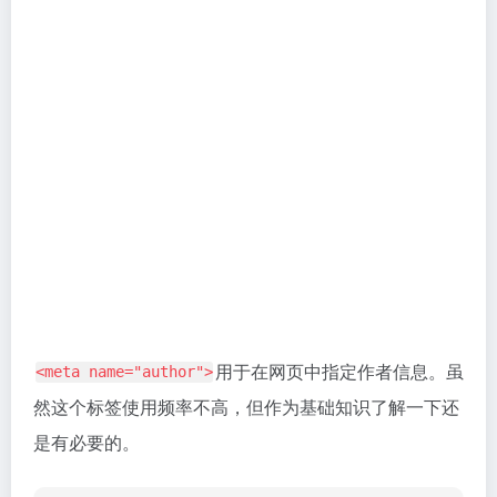
推荐使用
格式的图标文件作为网站图标，因为它是
ICO
浏览器兼容性最佳的格式。
网站图标通常为正方形，建议使用
或
像素
16x16
32x32