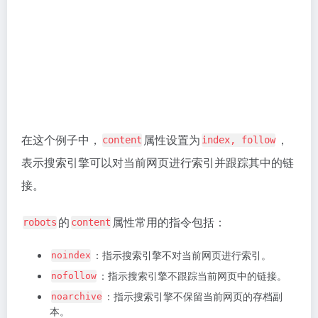
<meta name="robots" content="noarchive"> 

<!-- 告诉搜索引擎不要显示当前网页的存档副本，防止用
针对特定搜索引擎指定不同的行为：
<meta name="googlebot" content="index, 
follow">

<!-- 针对 Google 搜索引擎指定网页的索引和跟踪行
请注意，如果没有明确指定
标
<meta name="robots">
签，大多数搜索引擎会默认执行
,
指令，即
index
follow
索引页面并跟踪链接。
<meta name="viewport" content="width=device-