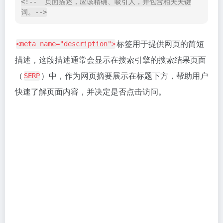
在这个例子中，
属性设置为
，
content
index, follow
表示搜索引擎可以对当前网页进行索引并跟踪其中的链
接。
的
属性常用的指令包括：
robots
content
：指示搜索引擎不对当前网页进行索引。
noindex
：指示搜索引擎不跟踪当前网页中的链接。
nofollow
：指示搜索引擎不保留当前网页的存档副
noarchive
本。
根据需要和网页的特定情况，选择适当的元标签来控制
搜索引擎爬虫的行为。