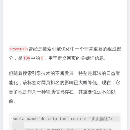
标签用于指示搜索引擎爬虫如何
<meta name="robots">
处理当前网页的索引和链接跟踪。