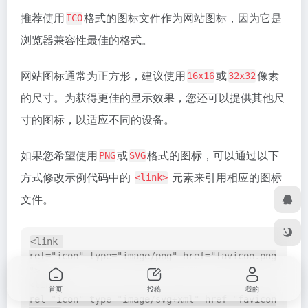
<link rel="canonical" href="规范 URL">

<!-- 指定规范的 URL，防止搜索引擎将重复内容视为不
当网站存在多个
指向相同或相似内容时，使用
URL
可以告诉搜索引擎哪个
是首选的“规范”版
canonical
URL
本，避免搜索引擎将重复内容视为不同的页面，从而分
散网站的权重，影响
表现。
SEO
首页
投稿
我的