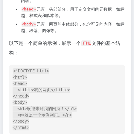
  <p>这是一个示例网页。</p>

</body>

您可以将上述代码保存为一个名为”index.html”的文件
（或使用其他名称），并确保文件扩展名为”
“。
.html
然后，您可以在
浏览器中打开该文件，它将呈现为
Web
一个简单的网页，显示标题和段落。