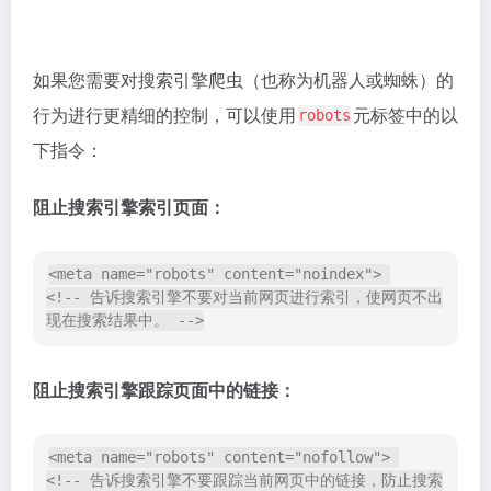
xxxx">

<!--  指定网页的描述，xxxx xxxx 是要展示的描述内
容，用于简要描述网页的特点、内容或信息。  -->

<meta property="og:url" content="xxxxxxxxxx">

<!--  指定网页的 URL，xxxxxxxxxx 是网页的完整 
协议是一套标准化网页元数据的标签，旨在
Open Graph
优化网页在社交媒体平台（如
、
、
Facebook
Twitter
等）分享时的展示效果。
LinkedIn