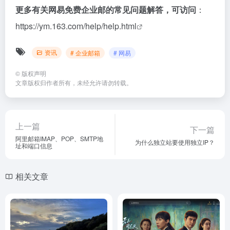
更多有关网易免费企业邮的常见问题解答，可访问
：
https://ym.163.com/help/help.html
资讯
# 企业邮箱
# 网易
©
版权声明
文章版权归作者所有，未经允许请勿转载。
上一篇
下一篇
阿里邮箱IMAP、POP、SMTP地
为什么独立站要使用独立IP？
址和端口信息
相关文章