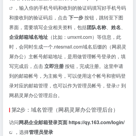
，输入你的手机号码和收到的验证码填写好手机号码
和接收到的验证码后，点击
下一步
按钮，跳转至下图
界面，需要填写企业相关资料，包括
团队名称
、
姓名
、
企业邮箱域名地址
（比如：umxmt.com）等信息，此
时，会同时生成一个.ntesmail.com域名后缀的（网易灵
犀办公）主帐号邮箱地址，是用做管理帐号登录的，填
写完成后，点击
立即注册
按钮，完成注册。这里申请
到的邮箱帐号，为主账号，可以使用这个帐号和密码登
录对应的邮箱管理，也可以作为管理员帐号，
登录
到
网易灵犀办公管理后台。
第2步：域名管理（网易灵犀办公管理后台）
访问
网易企业邮箱登录页面
https://qy.163.com/login/
，选择
管理员登录