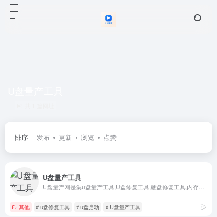
U盘量产工具
共 1 篇网址
排序
发布
更新
浏览
点赞
U盘量产工具
U盘量产网是集u盘量产工具,U盘修复工具,硬盘修复工具,内存卡修复工具,启动U盘制作工具,WINPE下载,U盘装系统,u盘数据恢复工具,u盘检测工具的优盘专业下载网站。
其他
# u盘修复工具
# u盘启动
# U盘量产工具