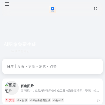
AI图像免费生成
共 2 篇网址
排序
发布
更新
浏览
点赞
百度图片
百度图片，免费AI智能图像生成工具与海量高清图片资源，轻松去水印、抠图、照片修复与文字生成图片功能。高效完成创意设计，免费体验无限可能！
其他
# ai 图像
# AI图像免费生成
# 去水印