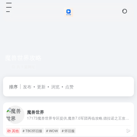
魔兽世界攻略
共 1 篇网址
排序
发布
更新
浏览
点赞
魔兽世界
17173魔兽世界专区提供,魔兽7.0军团再临攻略,德拉诺之王攻略,魔兽世界副本攻略,魔兽世界新闻,魔兽世界职业攻略,魔兽世界客户端下载,
其他
# TBC怀旧服
# WOW
# 怀旧服