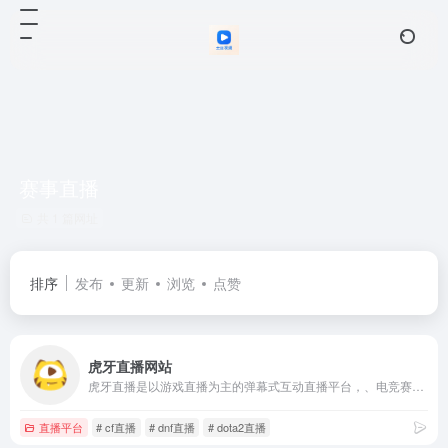
赛事直播
共 1 篇网址
排序
发布
更新
浏览
点赞
虎牙直播网站
虎牙直播是以游戏直播为主的弹幕式互动直播平台，、电竞赛事直播与游戏赛事直播，手游直播等。包含英雄联盟lol，王者荣耀，绝地求生，和平精英等游戏直播，手游等游戏直播。
直播平台
# cf直播
# dnf直播
# dota2直播