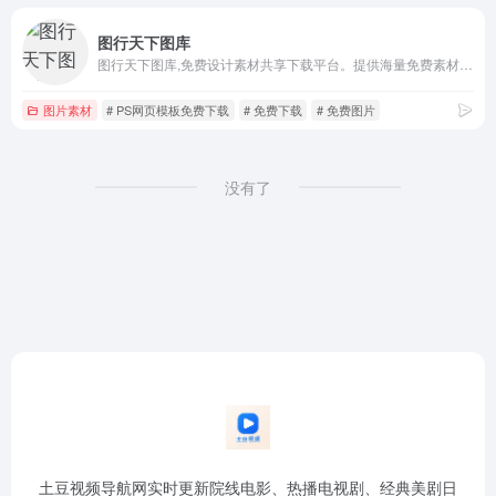
图行天下图库
图行天下图库,免费设计素材共享下载平台。提供海量免费素材,摄影作品,设计素材,视频素材,ppt模板,PSD源文件,矢量图,AI,CDR,EPS等多种高清图片素材免费下载。
图片素材
# PS网页模板免费下载
# 免费下载
# 免费图片
没有了
土豆视频导航网实时更新院线电影、热播电视剧、经典美剧日