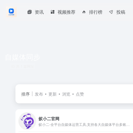
资讯
视频推荐
排行榜
投稿
自媒体同步
共 1 篇网址
排序
发布
更新
浏览
点赞
蚁小二官网
蚁小二-全平台自媒体运营工具,支持各大自媒体平台多账号图文、短视频一键分发管理,团队管理,各平台数据分析,一站式自媒体运营工具,让新媒体运营更简单高效.