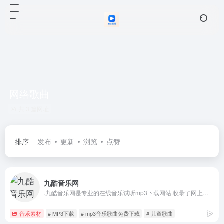
网络歌曲
共 3 篇网址
排序
发布
更新
浏览
点赞
九酷音乐网
.九酷音乐网是专业的在线音乐试听mp3下载网站.收录了网上最新歌曲和流行音乐,网络歌曲,好听的歌,抖音热门歌曲,经典老歌等最新流行歌曲MP3下载试听服务,是您寻找好听的歌首选网站。
音乐素材
# MP3下载
# mp3音乐歌曲免费下载
# 儿童歌曲