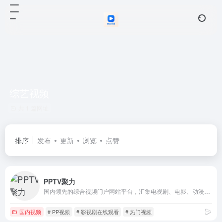
综艺视频
共 1 篇网址
排序
发布
更新
浏览
点赞
PPTV聚力
国内领先的综合视频门户网站平台，汇集电视剧、电影、动漫、综艺、体育、娱乐、游戏、搞笑、旅游等视频类目，为您提供画面清晰、播放流畅的高清视频，
国内视频
# PP视频
# 影视剧在线观看
# 热门视频