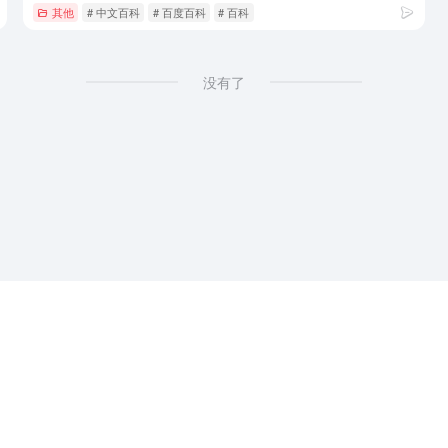
其他
# 中文百科
# 百度百科
# 百科
没有了