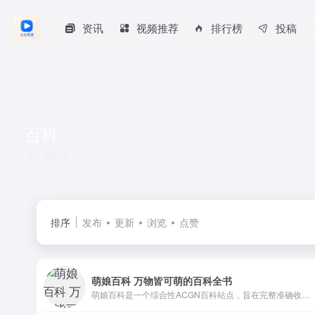
资讯
视频推荐
排行榜
投稿
百科
共 2 篇网址
排序
发布
更新
浏览
点赞
萌娘百科 万物皆可萌的百科全书
萌娘百科是一个综合性ACGN百科站点，旨在完整准确收录动画、漫画、游戏、文学相关内容，以及青少年间流行的事物。任何人都可自由编辑！