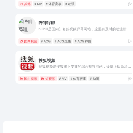
其他
# MV
# 体育赛事
# 动漫
哔哩哔哩
bilibili是国内知名的视频弹幕网站，这里有及时的动漫新番，活跃的ACG氛围，有创意的Up主。大家可以在这里找到许多欢乐。
国内视频
# ACG
# ACG燃曲
# ACG神曲
搜狐视频
搜狐视频是搜狐旗下专业的综合视频网站，提供正版高清电影、电视剧、综艺、纪录片、动漫等。网罗最新最热新闻、娱乐资讯，同时提供免费视频空间和视频分享服务。
国内视频
短视频
# MV
# 体育赛事
# 动漫