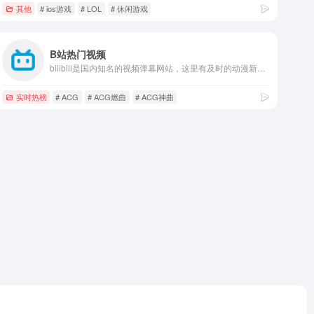
其他
# ios游戏
# LOL
# 休闲游戏
B站热门视频
bilibili是国内知名的视频弹幕网站，这里有及时的动漫新番，活跃的ACG氛围，有创意的Up主。大家可以在这里找到许多欢乐。
实时热榜
# ACG
# ACG燃曲
# ACG神曲