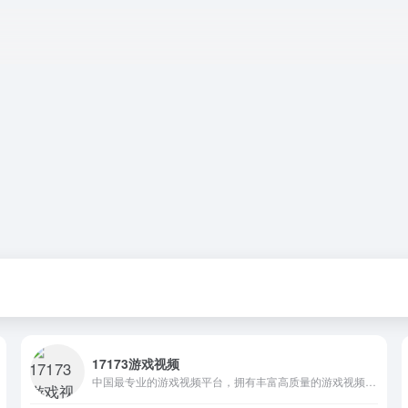
17173游戏视频
中国最专业的游戏视频平台，拥有丰富高质量的游戏视频供玩家欣赏，同时免费提供游戏视频上传、游戏视频分享服务。