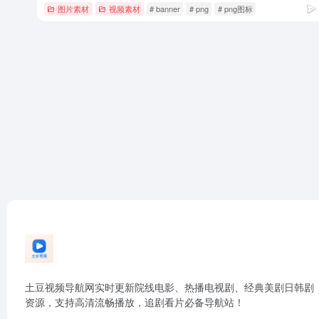
图片素材
视频素材
# banner
# png
# png图标
土豆视频导航网实时更新院线电影、热播电视剧、经典美剧日韩剧
资源，支持高清流畅播放，追剧看片必备导航站！