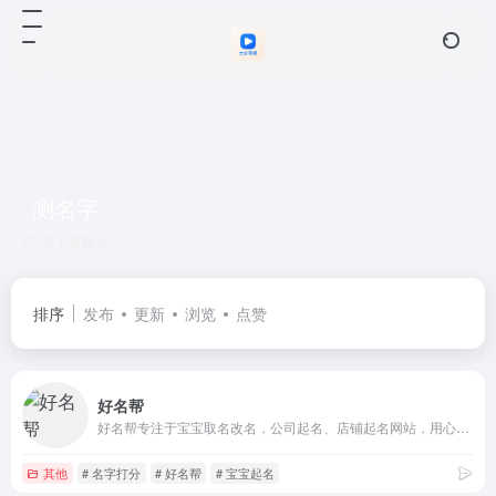
测名字
共 1 篇网址
排序
发布
更新
浏览
点赞
好名帮
好名帮专注于宝宝取名改名，公司起名、店铺起名网站，用心帮你起好名！
其他
# 名字打分
# 好名帮
# 宝宝起名