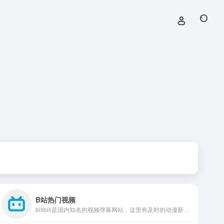
B站热门视频
bilibili是国内知名的视频弹幕网站，这里有及时的动漫新番，活跃的ACG氛围，有创意的Up主。大家可以在这里找到许多欢乐。