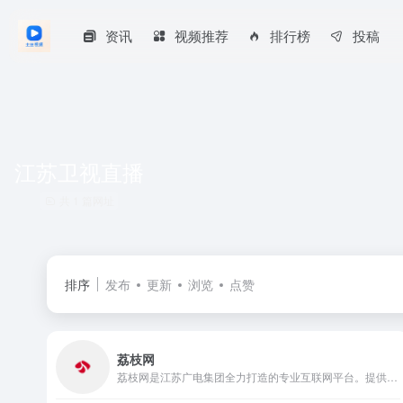
资讯
视频推荐
排行榜
投稿
江苏卫视直播
共 1 篇网址
排序
发布
更新
浏览
点赞
荔枝网
荔枝网是江苏广电集团全力打造的专业互联网平台。提供江苏广电所有节目视频观看点播服务，并为用户提供时政、社会、娱乐等综合信息，综艺视频在线观看、互动交流等服务。