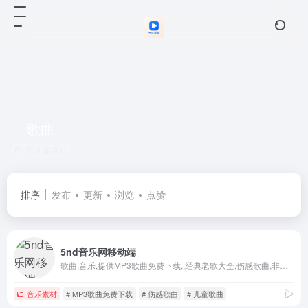
歌曲
共 3 篇网址
排序
发布
更新
浏览
点赞
5nd音乐网移动端
歌曲,音乐,提供MP3歌曲免费下载,,经典老歌大全,伤感歌曲,非主流音乐,好听的英文歌曲,儿童歌曲,网络歌曲,最新歌曲下载,下歌曲听音乐,在线听歌曲尽在5nd音乐网。
音乐素材
# MP3歌曲免费下载
# 伤感歌曲
# 儿童歌曲