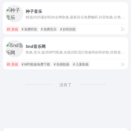
种子音乐
精选2025最好听的全网歌曲,最新音乐免费畅听,抖音歌曲,分类齐全,歌曲数量丰富,更新及时.种子音乐全站收集了经典老歌,欧美流行,中文DJ等期待您的体验。
其他
# 免费听歌
# 免费音乐
# 好听的歌
5nd音乐网
歌曲,音乐,提供MP3歌曲,在线试听流行歌曲和好听的歌,经典老歌大全,伤感歌曲,非主流音乐,好听的英文歌曲,儿童歌曲,网络歌曲,最新歌曲下载,下歌曲听音乐,在线听歌曲尽在5nd音乐网。
其他
# MP3歌曲免费下载
# 伤感歌曲
# 儿童歌曲
没有了