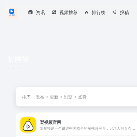
资讯
视频推荐
排行榜
投稿
梨网站
共 1 篇网址
排序
发布
更新
浏览
点赞
梨视频官网
梨视频是一个讲述中国故事的短视频平台，记录人间百态故事，由深具媒体背景的专业团队和遍布全球的拍客网络共同创造。温暖的人，温暖的事，来源于遍布全球的75000拍客的镜头。