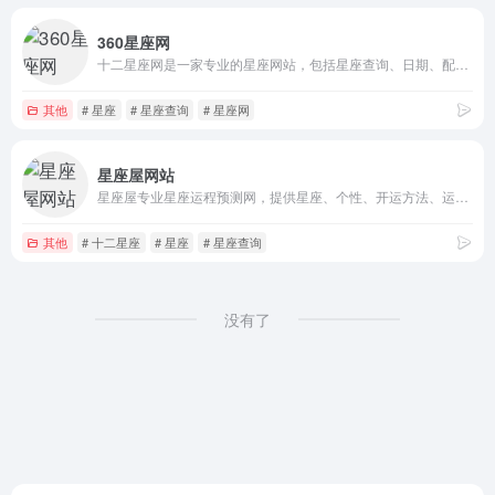
360星座网
十二星座网是一家专业的星座网站，包括星座查询、日期、配对、爱情、性格、排行、运势、测试、命盘以及塔罗占卜、心理测试、风水、八字、生肖、民俗等相关内容。
其他
# 星座
# 星座查询
# 星座网
星座屋网站
星座屋专业星座运程预测网，提供星座、个性、开运方法、运势、配对、解梦以及心理测试、血型、生肖、塔罗牌、算命、风水等星相命理信息。
其他
# 十二星座
# 星座
# 星座查询
没有了