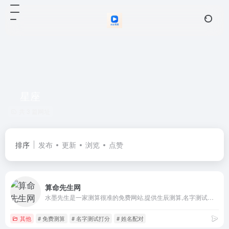
星座
共 3 篇网址
排序
发布
更新
浏览
点赞
算命先生网
水墨先生是一家测算很准的免费网站,提供生辰测算,名字测试打分,生肖运势,生肖配对和星座运势,星座配对,星座查询等服务,弘扬中华传统文化。
其他
# 免费测算
# 名字测试打分
# 姓名配对