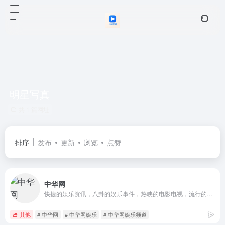
明星写真
共 1 篇网址
排序
发布
更新
浏览
点赞
中华网
快捷的娱乐资讯，八卦的娱乐事件，热映的电影电视，流行的名歌金曲，火爆的热点话题，缤纷的美女写真，尽在中华网娱乐频道。
其他
# 中华网
# 中华网娱乐
# 中华网娱乐频道