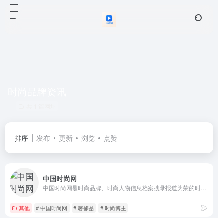
时尚品牌资讯
共 1 篇网址
排序
发布
更新
浏览
点赞
中国时尚网
中国时尚网是时尚品牌、时尚人物信息档案搜录报道为荣的时尚生活方式新媒体（fashion &amp; lifestyle）网络平台。其“用时尚解读生活”的近民定位深受时尚发烧友们的追捧。
其他
# 中国时尚网
# 奢侈品
# 时尚博主