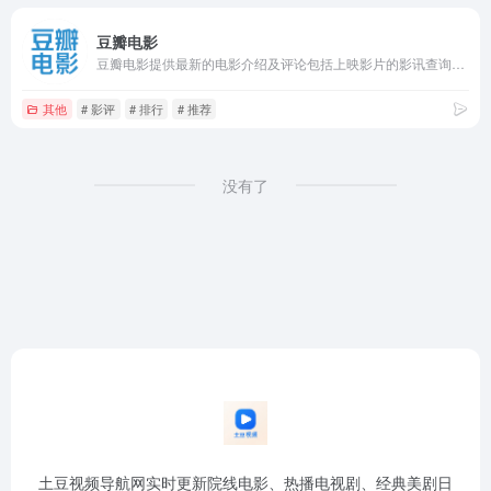
豆瓣电影
豆瓣电影提供最新的电影介绍及评论包括上映影片的影讯查询及购票服务。你可以记录想看、在看和看过的电影电视剧，顺便打分、写影评。根据你的口味，豆瓣电影会推荐好电影给你。
其他
# 影评
# 排行
# 推荐
没有了
土豆视频导航网实时更新院线电影、热播电视剧、经典美剧日