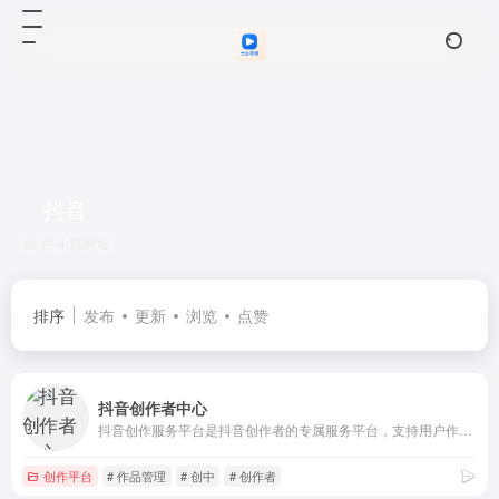
抖音
共 4 篇网址
排序
发布
更新
浏览
点赞
抖音创作者中心
抖音创作服务平台是抖音创作者的专属服务平台，支持用户作为创作者和管理机构两种登陆方式，并通过提供授权管理、内容管理、互动管理及数据管理等服务助力抖音用户高效运营！
创作平台
# 作品管理
# 创中
# 创作者