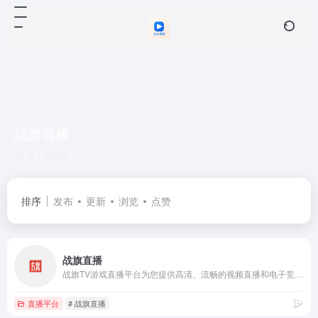
战旗直播
共 1 篇网址
排序
发布
更新
浏览
点赞
战旗直播
战旗TV游戏直播平台为您提供高清、流畅的视频直播和电子竞技游戏直播。除了三国杀直播、LOL英雄联盟直播、炉石传说直播、dota2直播等各类热门游戏直播。更提供最新的热门赛事直播内容。
直播平台
# 战旗直播