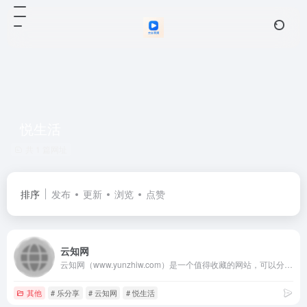
悦生活
共 1 篇网址
排序
发布
更新
浏览
点赞
云知网
云知网（www.yunzhiw.com）是一个值得收藏的网站，可以分享生活、科技、热门文章的资讯平台，每天更新来自世界各地的奇闻趣事、新潮科技、自然美迹、生活趣
其他
# 乐分享
# 云知网
# 悦生活