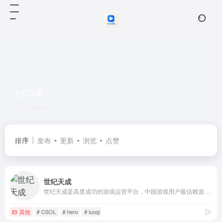
封印者
共 1 篇网址
排序
发布
更新
浏览
点赞
世纪天成
世纪天成是高度成功的游戏运营平台，中国游戏用户最信赖游戏运行商之一。
其他
# CSOL
# hero
# luoqi