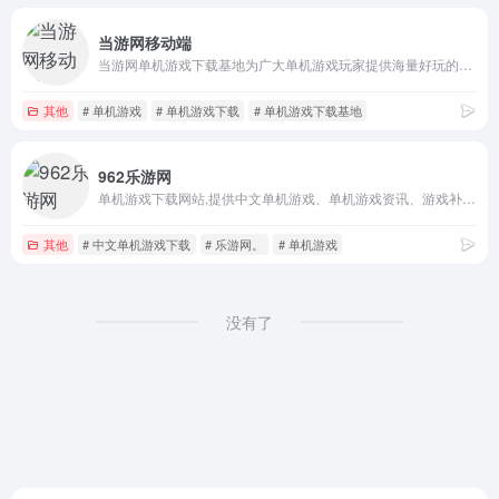
当游网移动端
当游网单机游戏下载基地为广大单机游戏玩家提供海量好玩的单机游戏下载、街机游戏、模拟器游戏及补丁工具下载，每日更新玩家喜爱的单机游戏资讯及单机游戏攻略，更多精彩尽在当游网。
其他
# 单机游戏
# 单机游戏下载
# 单机游戏下载基地
962乐游网
单机游戏下载网站,提供中文单机游戏、单机游戏资讯、游戏补丁等;所有游戏配有说明、抓图、操作方式;保证所有游戏都安全无毒;是广大单机爱好者非常信赖的单机游戏下载基地。
其他
# 中文单机游戏下载
# 乐游网。
# 单机游戏
没有了