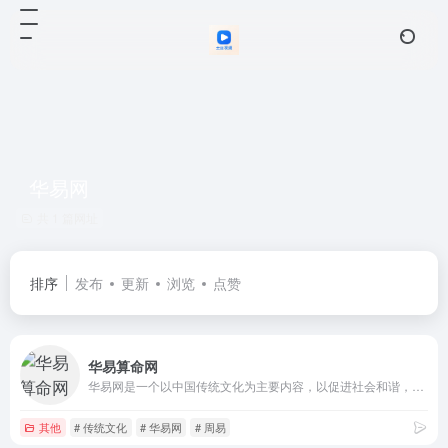
华易网
共 1 篇网址
排序
发布
更新
浏览
点赞
华易算命网
华易网是一个以中国传统文化为主要内容，以促进社会和谐，传承传统文化为目的的网站。本网站为网民提供优质、科学、积极、正向的资讯和周易衍生应用产品。
其他
# 传统文化
# 华易网
# 周易