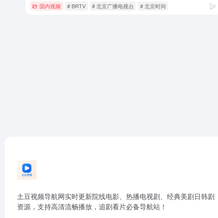
国内视频
# BRTV
# 北京广播电视台
# 北京时间
土豆视频导航网实时更新院线电影、热播电视剧、经典美剧日韩剧
资源，支持高清流畅播放，追剧看片必备导航站！