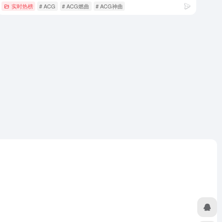
实时热榜
# ACG
# ACG燃曲
# ACG神曲