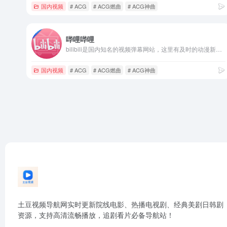
国内视频
# ACG
# ACG燃曲
# ACG神曲
哔哩哔哩
bilibili是国内知名的视频弹幕网站，这里有及时的动漫新番，活跃的ACG氛围，有创意的Up主。大家可以在这里找到许多欢乐。
国内视频
# ACG
# ACG燃曲
# ACG神曲
土豆视频导航网实时更新院线电影、热播电视剧、经典美剧日韩剧
资源，支持高清流畅播放，追剧看片必备导航站！