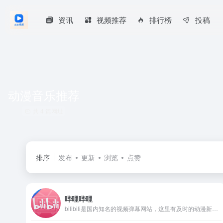
资讯
视频推荐
排行榜
投稿
动漫音乐推荐
共 4 篇网址
排序
发布
更新
浏览
点赞
哔哩哔哩
bilibili是国内知名的视频弹幕网站，这里有及时的动漫新番，活跃的ACG氛围，有创意的Up主。大家可以在这里找到许多欢乐。