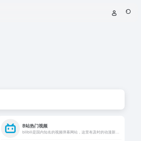
B站热门视频
bilibili是国内知名的视频弹幕网站，这里有及时的动漫新番，活跃的ACG氛围，有创意的Up主。大家可以在这里找到许多欢乐。