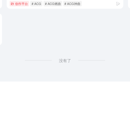
创作平台
# ACG
# ACG燃曲
# ACG神曲
没有了